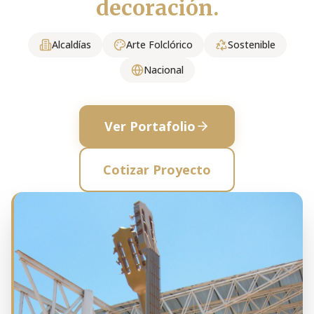
decoración.
Alcaldías
Arte Folclórico
Sostenible
Nacional
Ver Portafolio
Cotizar Proyecto